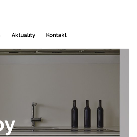
m
Aktuality
Kontakt
dlažby