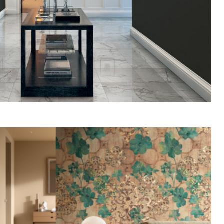
 výrobce obkladů a