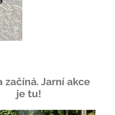
e
 začíná. Jarní akce
je tu!