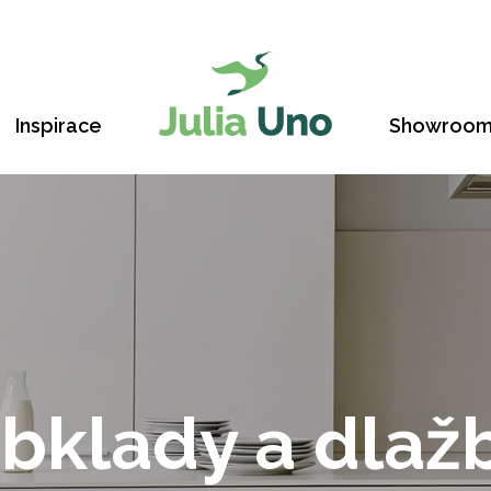
Inspirace
Showroo
Obklady a 