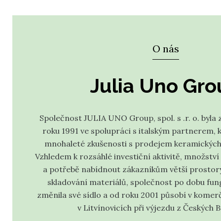
O nás
Julia Uno Gr
Společnost JULIA UNO Group, spol. s .r. o. byla 
roku 1991 ve spolupráci s italským partnerem, k
mnohaleté zkušenosti s prodejem keramických 
Vzhledem k rozsáhlé investiční aktivitě, množství
a potřebě nabídnout zákazníkům větší prostor
skladování materiálů, společnost po dobu fun
změnila své sídlo a od roku 2001 působí v komer
v Litvínovicích při výjezdu z Českých B