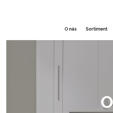
O nás
Sortiment