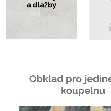
a dlažby
Obklad pro jedi
koupelnu